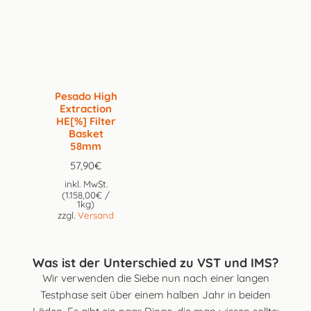
Pesado High
Extraction
HE[%] Filter
Basket
58mm
57,90
€
inkl. MwSt.
(
1.158,00
€
/
1kg)
zzgl.
Versand
Was ist der Unterschied zu VST und IMS?
Wir verwenden die Siebe nun nach einer langen
Testphase seit über einem halben Jahr in beiden