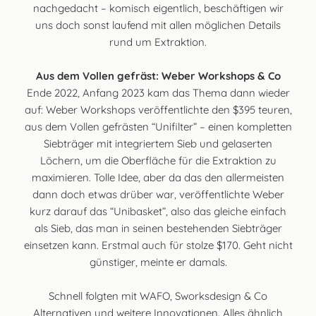
nachgedacht – komisch eigentlich, beschäftigen wir
uns doch sonst laufend mit allen möglichen Details
rund um Extraktion.
Aus dem Vollen gefräst: Weber Workshops & Co
Ende 2022, Anfang 2023 kam das Thema dann wieder
auf: Weber Workshops veröffentlichte den $395 teuren,
aus dem Vollen gefrästen “Unifilter” – einen kompletten
Siebträger mit integriertem Sieb und gelaserten
Löchern, um die Oberfläche für die Extraktion zu
maximieren. Tolle Idee, aber da das den allermeisten
dann doch etwas drüber war, veröffentlichte Weber
kurz darauf das “Unibasket”, also das gleiche einfach
als Sieb, das man in seinen bestehenden Siebträger
einsetzen kann. Erstmal auch für stolze $170. Geht nicht
günstiger, meinte er damals.
Schnell folgten mit WAFO, Sworksdesign & Co
Alternativen und weitere Innovationen. Alles ähnlich