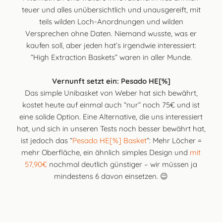
teuer und alles unübersichtlich und unausgereift, mit
teils wilden Loch-Anordnungen und wilden
Versprechen ohne Daten. Niemand wusste, was er
kaufen soll, aber jeden hat’s irgendwie interessiert:
“High Extraction Baskets” waren in aller Munde.
Vernunft setzt ein: Pesado HE[%]
Das simple Unibasket von Weber hat sich bewährt,
kostet heute auf einmal auch “nur” noch 75€ und ist
eine solide Option. Eine Alternative, die uns interessiert
hat, und sich in unseren Tests noch besser bewährt hat,
ist jedoch das “
Pesado HE[%] Basket
”: Mehr Löcher =
mehr Oberfläche, ein ähnlich simples Design und
mit
57,90€
nochmal deutlich günstiger – wir müssen ja
mindestens 6 davon einsetzen. 😉