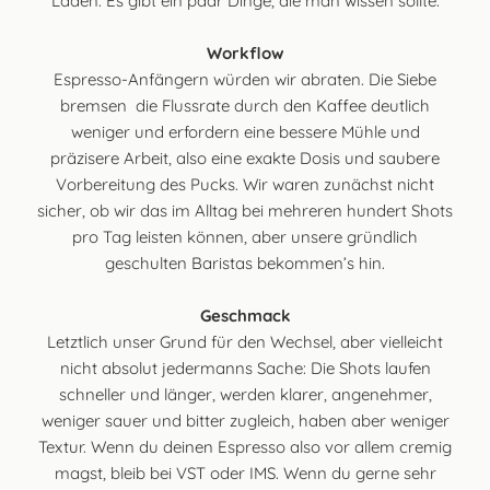
Läden. Es gibt ein paar Dinge, die man wissen sollte:
Workflow
Espresso-Anfängern würden wir abraten. Die Siebe
bremsen die Flussrate durch den Kaffee deutlich
weniger und erfordern eine bessere Mühle und
präzisere Arbeit, also eine exakte Dosis und saubere
Vorbereitung des Pucks. Wir waren zunächst nicht
sicher, ob wir das im Alltag bei mehreren hundert Shots
pro Tag leisten können, aber unsere gründlich
geschulten Baristas bekommen’s hin.
Geschmack
Letztlich unser Grund für den Wechsel, aber vielleicht
nicht absolut jedermanns Sache: Die Shots laufen
schneller und länger, werden klarer, angenehmer,
weniger sauer und bitter zugleich, haben aber weniger
Textur. Wenn du deinen Espresso also vor allem cremig
magst, bleib bei VST oder IMS. Wenn du gerne sehr