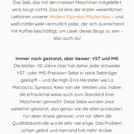
Das Sieb, das mit den meisten Maschinen mitgeliefert
wird, taugt nichts. Das ist eine der ersten wesentlichen
Lektionen unserer
Modern Espresso Masterclass
– und
weiß mittlerweile vermutlich jeder, der sich ausreichend
mit Kaffee beschäftigt, um Leser dieses Blogs zu sein –
also auch du!
Immer noch gestanzt, aber besser: VST und IMS
Die letzten ~10 Jahre über hat daher jeder entweder
VST- oder IMS-Precision-Siebe in seine Siebträger
geklopft – und die High-End-Hersteller wie La
Marzocco, Synesso, Kees van der Westen usw. haben
die erfreulicherweise auch zum Standard ihrer
Maschinen gemacht. Diese Siebe wurden zwar
weiterhin gestanzt, also genau wie die alten produziert,
nur eben etwas genauer, und vor allem die
Qualitätskontrolle wurde sehr viel enger. Das Problem
schien gelöst und niemand hat mehr drüber